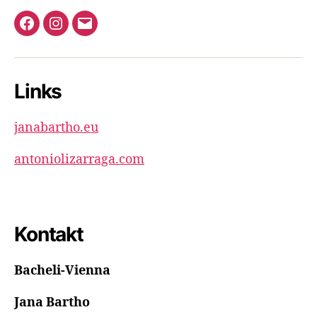
Facebook
Instagram
E-
Mail
Links
janabartho.eu
antoniolizarraga.com
Kontakt
Bacheli-Vienna
Jana Bartho